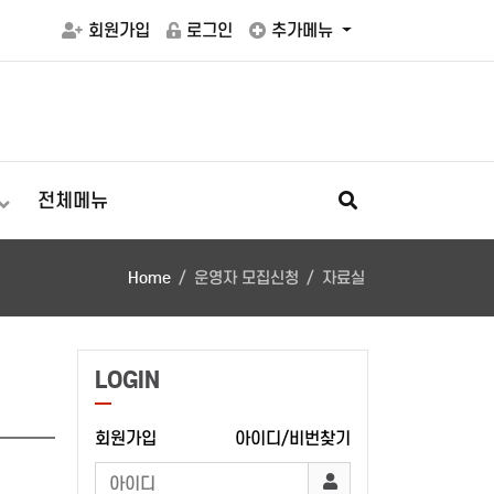
회원가입
로그인
추가메뉴
전체메뉴
Home
운영자 모집신청
자료실
LOGIN
회원가입
아이디/비번찾기