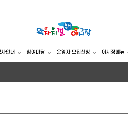
행사안내
참여마당
운영자 모집신청
야시장메뉴