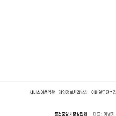
서비스이용약관
개인정보처리방침
이메일무단수
홍천중앙시장상인회
|
대표 : 이병기