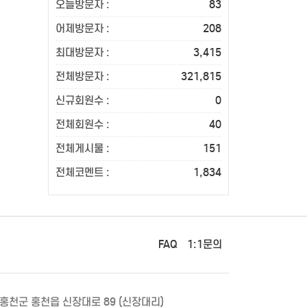
오늘방문자 :
83
어제방문자 :
208
최대방문자 :
3,415
전체방문자 :
321,815
신규회원수 :
0
전체회원수 :
40
전체게시물 :
151
전체코멘트 :
1,834
FAQ
1:1문의
 홍천군 홍천읍 신장대로 89 (신장대리)