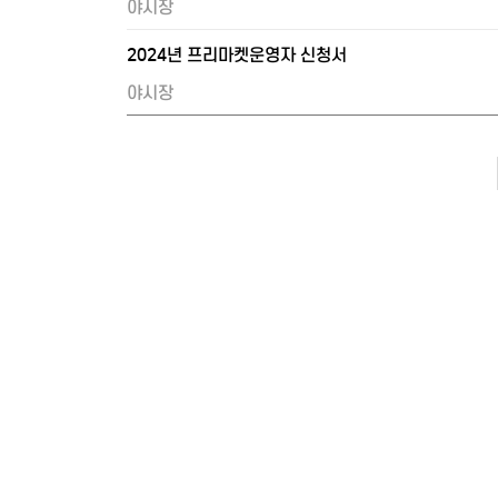
야시장
2024년 프리마켓운영자 신청서
야시장