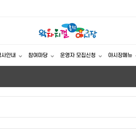
행사안내
참여마당
운영자 모집신청
야시장메뉴