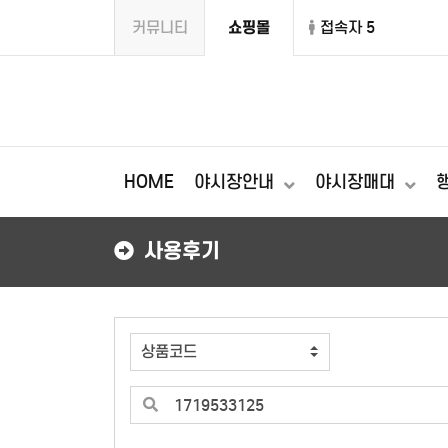
커뮤니티
쇼핑몰
접속자 5
HOME
야시장안내
야시장매대
사용후기