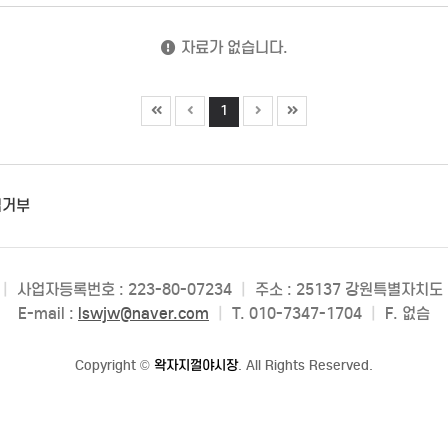
자료가 없습니다.
1
집거부
|
사업자등록번호 : 223-80-07234
|
주소 : 25137 강원특별자치도
E-mail :
lswjw@naver.com
|
T. 010-7347-1704
|
F. 없슴
Copyright
©
왁자지껄야시장
. All Rights Reserved.